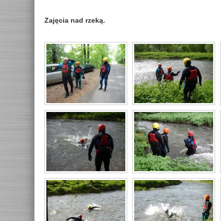
Zajęcia nad rzeką.