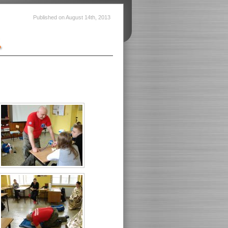
Published on
August 14th, 2013
.