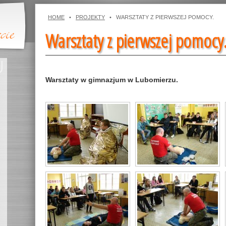
HOME
•
PROJEKTY
•
WARSZTATY Z PIERWSZEJ POMOCY.
Warsztaty z pierwszej pomocy
Warsztaty w gimnazjum w Lubomierzu.