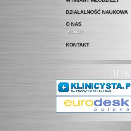
WYMIANY MŁODZIEŻY
DZIAŁALNOŚĆ NAUKOWA
O NAS
STATUT
KONTAKT