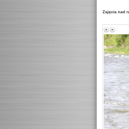
Zajęcia nad r