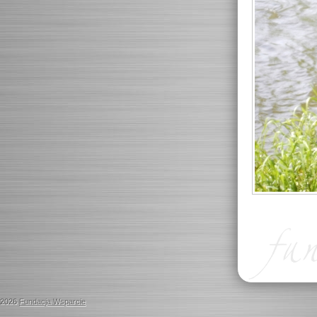
2026
Fundacja Wsparcie