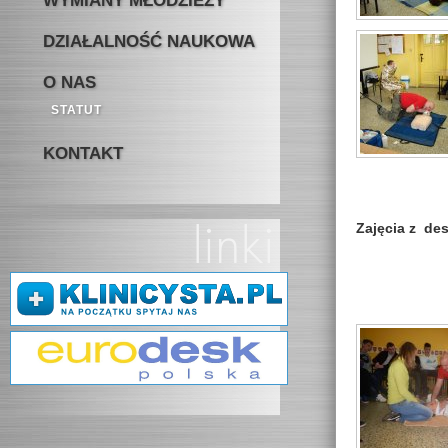
WYMIANY MŁODZIEŻY
DZIAŁALNOŚĆ NAUKOWA
O NAS
STATUT
KONTAKT
Zajęcia z des